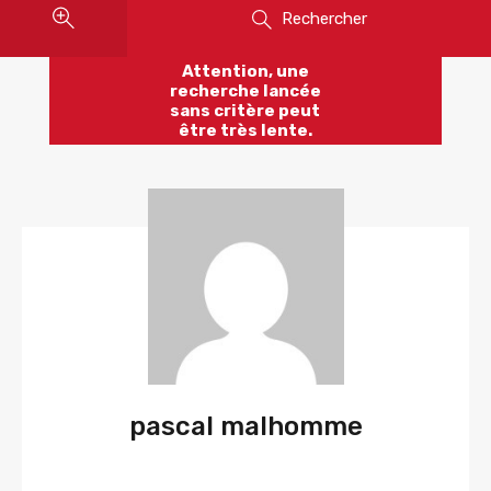
Rechercher
Attention, une
recherche lancée
sans critère peut
être très lente.
pascal malhomme