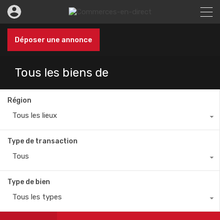
Déposer une annonce
Tous les biens de
Région
Tous les lieux
Type de transaction
Tous
Type de bien
Tous les types