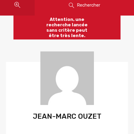
Rechercher
Attention, une
recherche lancée
sans critère peut
être très lente.
JEAN-MARC OUZET