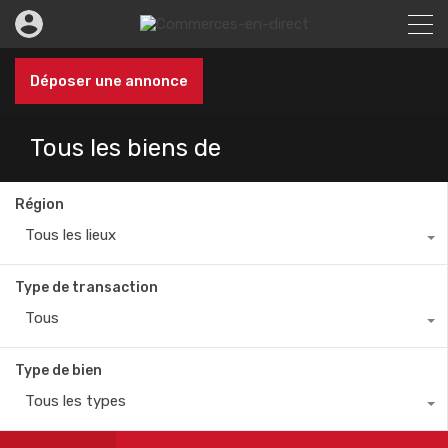
Déposer une annonce
Tous les biens de
Région
Tous les lieux
Type de transaction
Tous
Type de bien
Tous les types