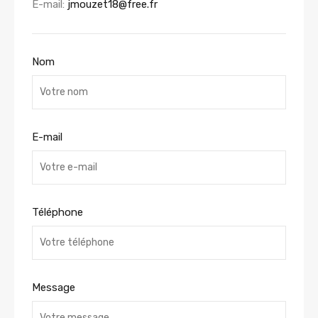
E-mail:
jmouzet18@free.fr
Nom
E-mail
Téléphone
Message