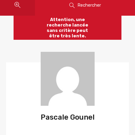
Rechercher
Attention, une
recherche lancée
sans critère peut
être très lente.
Pascale Gounel