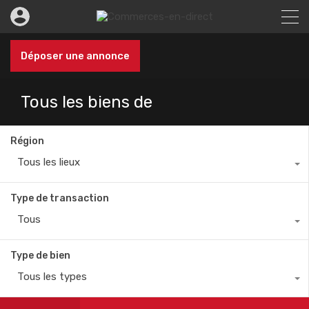
Déposer une annonce
Tous les biens de
Région
Tous les lieux
Type de transaction
Tous
Type de bien
Tous les types