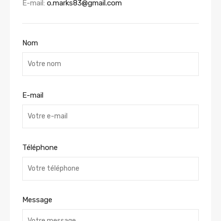
E-mail:
o.marks83@gmail.com
Nom
E-mail
Téléphone
Message