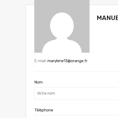
MANUE
E-mail:
marylene13@orange.fr
Nom
Téléphone