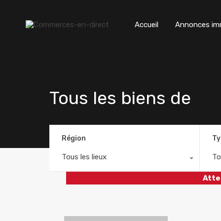
Accueil
Annonces imm
Tous les biens de
Région
Ty
Tous les lieux
To
Atte