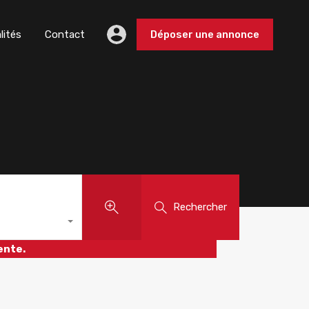
lités
Contact
Déposer une annonce
Rechercher
ente.