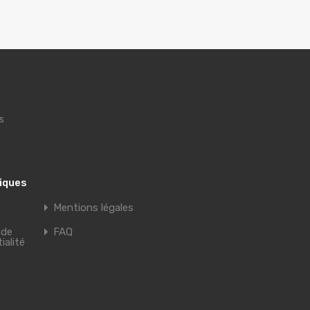
s
tiques
Mentions légales
 de
FAQ
ialité