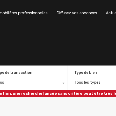
obilières professionnelles
Diffusez vos annonces
Actua
pe de transaction
Type de bien
us
Tous les types
ntion, une recherche lancée sans critère peut être très l