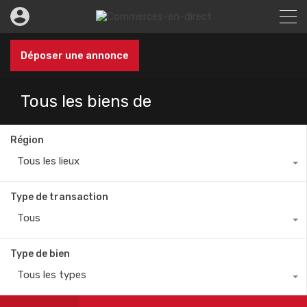
Déposer une annonce
Tous les biens de
Région
Tous les lieux
Type de transaction
Tous
Type de bien
Tous les types