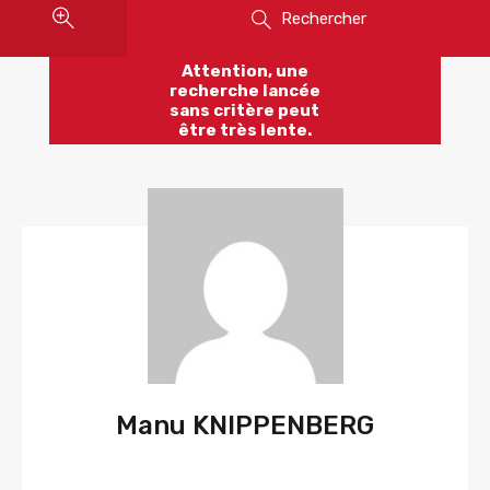
Rechercher
Attention, une
recherche lancée
sans critère peut
être très lente.
Manu KNIPPENBERG