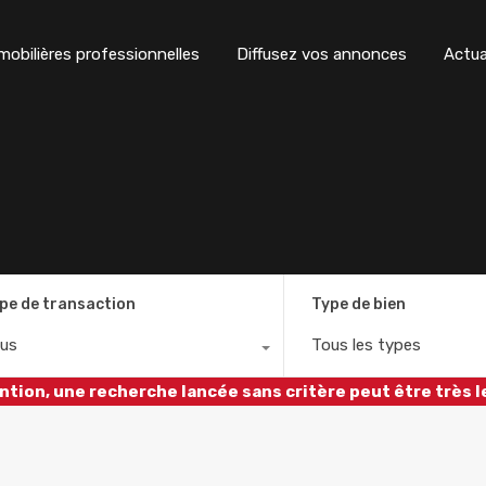
obilières professionnelles
Diffusez vos annonces
Actua
pe de transaction
Type de bien
us
Tous les types
ntion, une recherche lancée sans critère peut être très l