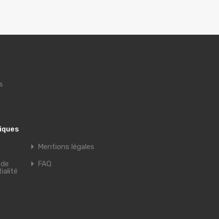
s
tiques
Mentions légales
 de
FAQ
ialité