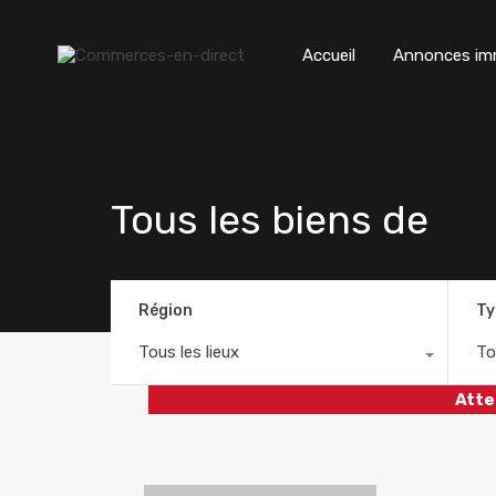
Accueil
Annonces imm
Tous les biens de
Région
Ty
Tous les lieux
To
Atte