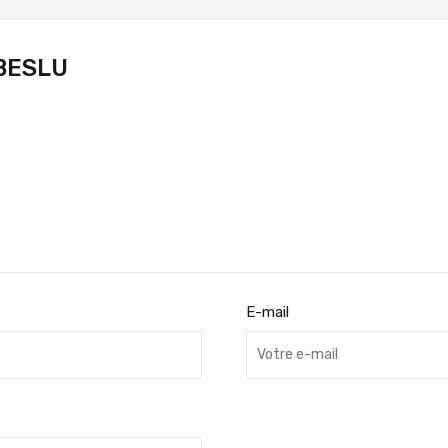
 BESLU
E-mail