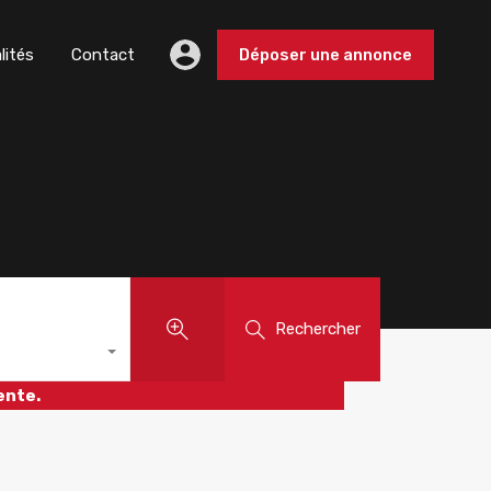
lités
Contact
Déposer une annonce
Rechercher
ente.