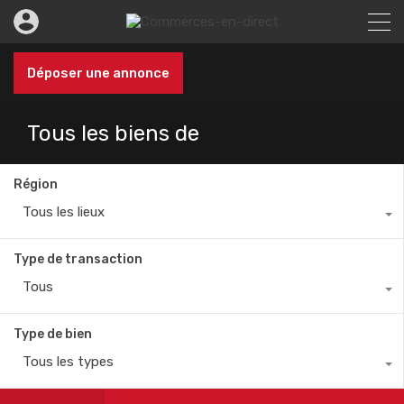
Déposer une annonce
Tous les biens de
Région
Tous les lieux
Type de transaction
Tous
Type de bien
Tous les types