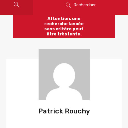
Rechercher
Attention, une
recherche lancée
sans critère peut
être très lente.
Patrick Rouchy