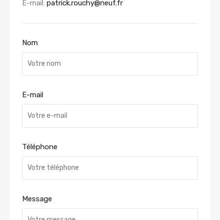
E-mail:
patrick.rouchy@neuf.fr
Nom
E-mail
Téléphone
Message