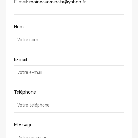
E-mail:
moineauaminata@yahoo.fr
Nom
E-mail
Téléphone
Message