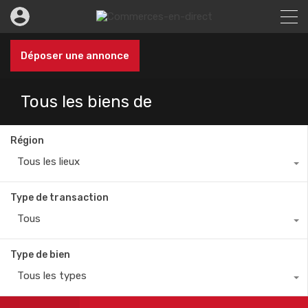
Déposer une annonce
Tous les biens de
Région
Tous les lieux
Type de transaction
Tous
Type de bien
Tous les types