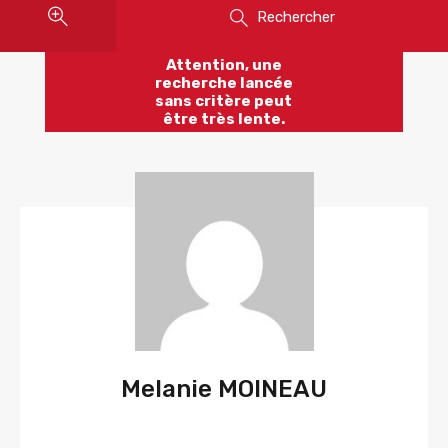
Rechercher
Attention, une
recherche lancée
sans critère peut
être très lente.
Melanie MOINEAU