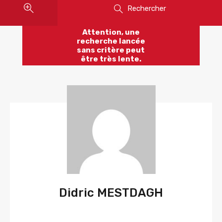
Rechercher
Attention, une
recherche lancée
sans critère peut
être très lente.
Didric MESTDAGH