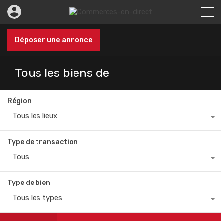
Déposer une annonce
Tous les biens de
Région
Tous les lieux
Type de transaction
Tous
Type de bien
Tous les types