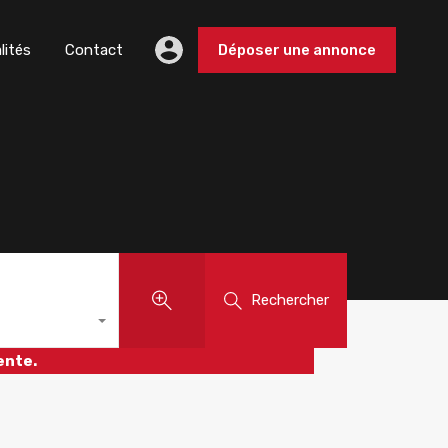
lités
Contact
Déposer une annonce
Rechercher
ente.