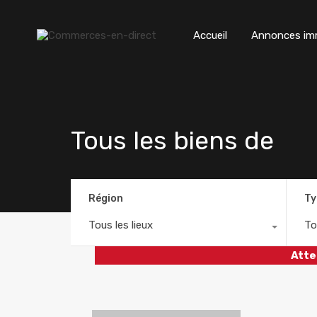
Accueil
Annonces imm
Tous les biens de
Région
Ty
Tous les lieux
To
Atte