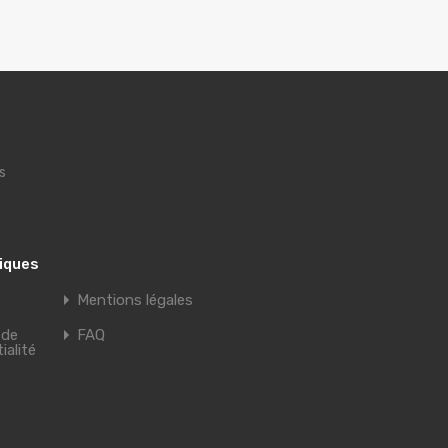
s
tiques
Mentions légales
 de
FAQ
ialité