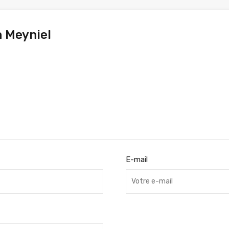
n Meyniel
E-mail