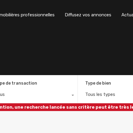
obilières professionnelles
Diffusez vos annonces
Actua
pe de transaction
Type de bien
us
Tous les types
ntion, une recherche lancée sans critère peut être très l