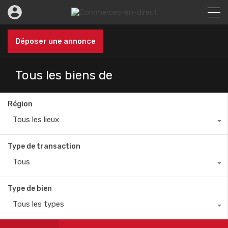
Déposer une annonce
Tous les biens de
Région
Tous les lieux
Type de transaction
Tous
Type de bien
Tous les types