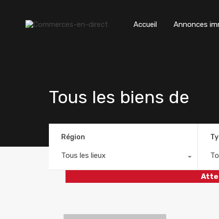
Accueil
Annonces imm
Tous les biens de
Région
Ty
Tous les lieux
To
Atte