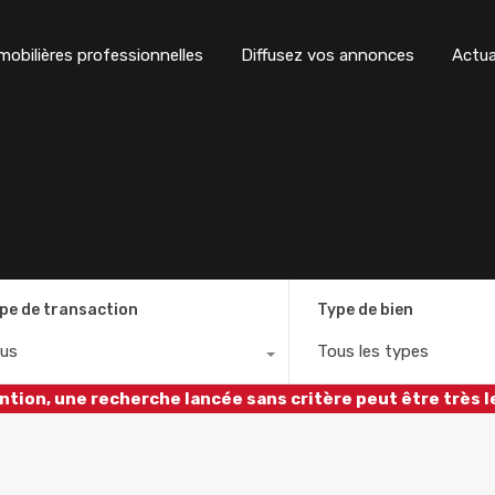
obilières professionnelles
Diffusez vos annonces
Actua
pe de transaction
Type de bien
us
Tous les types
ntion, une recherche lancée sans critère peut être très l