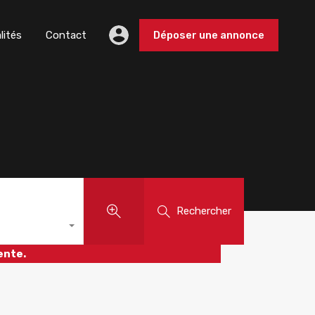
lités
Contact
Déposer une annonce
Rechercher
ente.