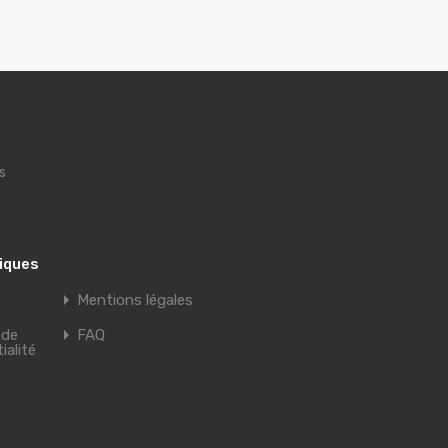
s
tiques
Mentions légales
 de
FAQ
ialité