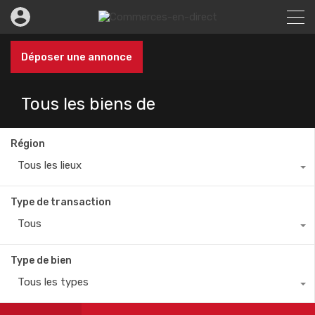
Déposer une annonce
Tous les biens de
Région
Tous les lieux
Type de transaction
Tous
Type de bien
Tous les types