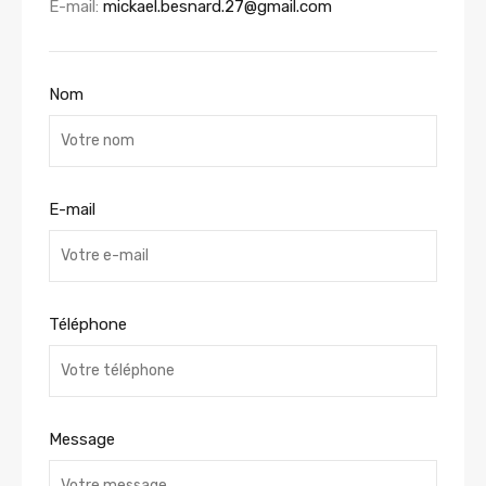
E-mail:
mickael.besnard.27@gmail.com
Nom
E-mail
Téléphone
Message