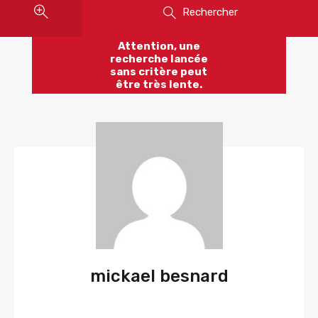
Rechercher
Attention, une
recherche lancée
sans critère peut
être très lente.
mickael besnard