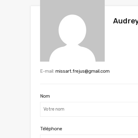
Audre
E-mail:
missart.frejus@gmail.com
Nom
Téléphone