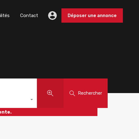
lités
Contact
Déposer une annonce
Rechercher
ente.