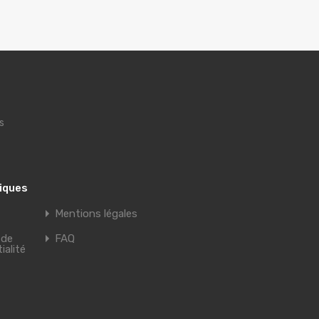
s
tiques
Mentions légales
 de
FAQ
ialité