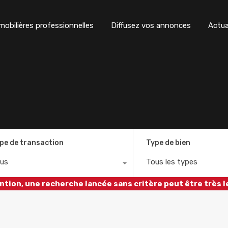
obilières professionnelles
Diffusez vos annonces
Actua
pe de transaction
Type de bien
us
Tous les types
ntion, une recherche lancée sans critère peut être très l