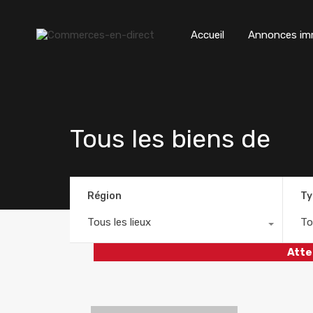
Accueil
Annonces imm
Tous les biens de
Région
Ty
Tous les lieux
To
Atte