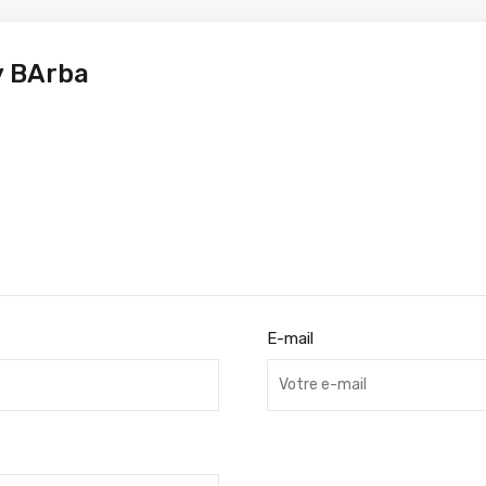
y BArba
E-mail