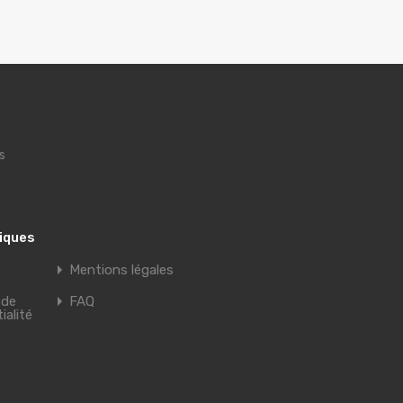
s
tiques
Mentions légales
 de
FAQ
ialité