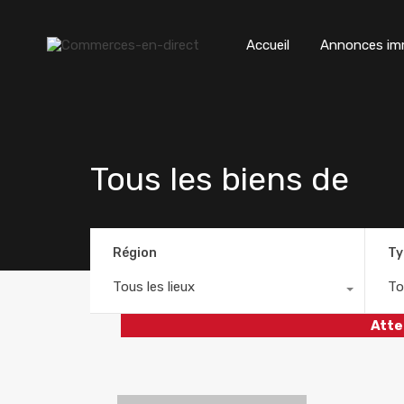
Accueil
Annonces imm
Tous les biens de
Région
Ty
Tous les lieux
To
Atte