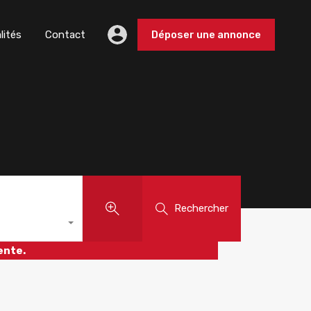
lités
Contact
Déposer une annonce
Rechercher
ente.