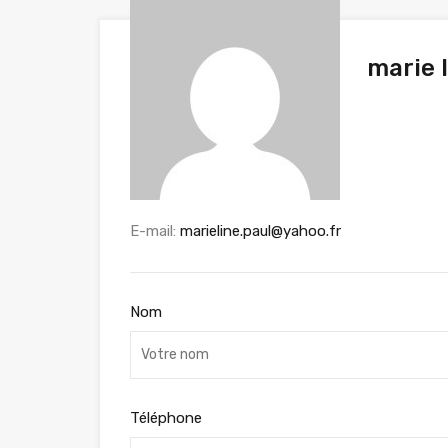
marie l
E-mail:
marieline.paul@yahoo.fr
Nom
Téléphone