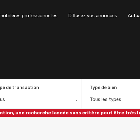
obilières professionnelles
Diffusez vos annonces
Actua
pe de transaction
Type de bien
us
Tous les types
ntion, une recherche lancée sans critère peut être très l