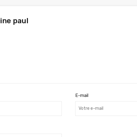
ine paul
E-mail