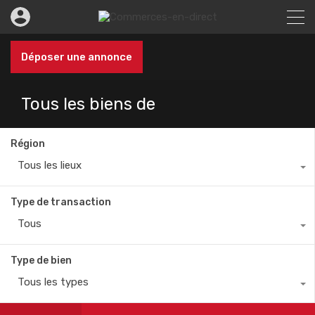
Déposer une annonce
Tous les biens de
Région
Tous les lieux
Type de transaction
Tous
Type de bien
Tous les types