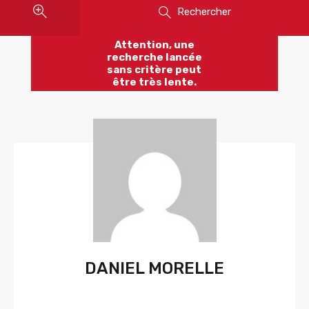
Rechercher
Attention, une
recherche lancée
sans critère peut
être très lente.
DANIEL MORELLE