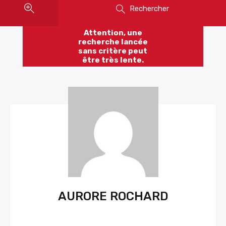
Rechercher
Attention, une
recherche lancée
sans critère peut
être très lente.
AURORE ROCHARD