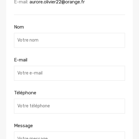
E-mail:
aurore.olivier22@orange.fr
Nom
E-mail
Téléphone
Message