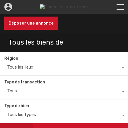
Déposer une annonce
Tous les biens de
Région
Tous les lieux
Type de transaction
Tous
Type de bien
Tous les types