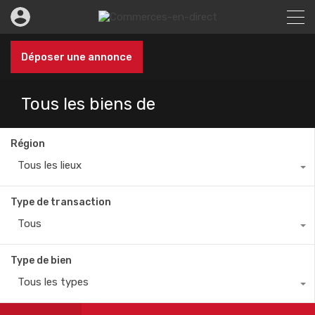
Déposer une annonce
Tous les biens de
Région
Tous les lieux
Type de transaction
Tous
Type de bien
Tous les types