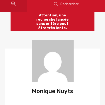
Rechercher
Attention, une
recherche lancée
sans critère peut
être très lente.
Monique Nuyts