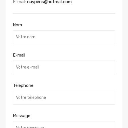
E-mail:
nuypens@hotmail.com
Nom
E-mail
Téléphone
Message