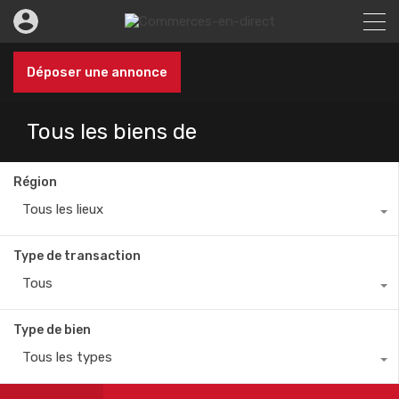
Déposer une annonce
Tous les biens de
Région
Tous les lieux
Type de transaction
Tous
Type de bien
Tous les types