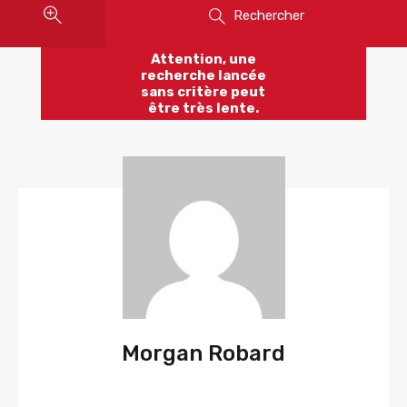
Rechercher
Attention, une
recherche lancée
sans critère peut
être très lente.
Morgan Robard