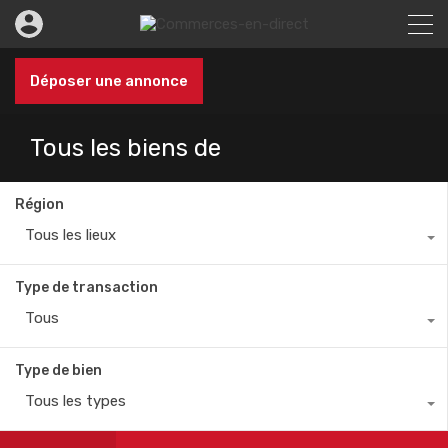
Déposer une annonce
Tous les biens de
Région
Tous les lieux
Type de transaction
Tous
Type de bien
Tous les types