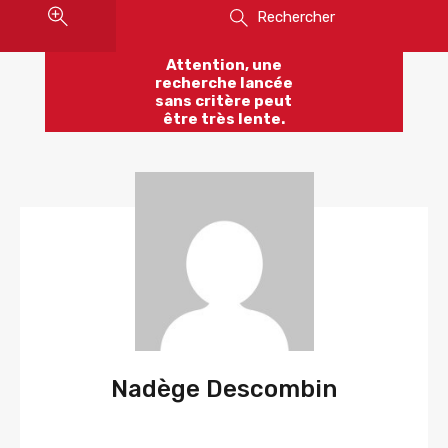
Rechercher
Attention, une
recherche lancée
sans critère peut
être très lente.
Nadège Descombin