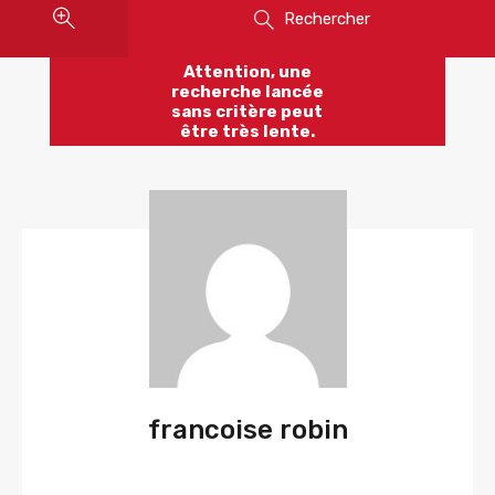
Rechercher
Attention, une
recherche lancée
sans critère peut
être très lente.
francoise robin