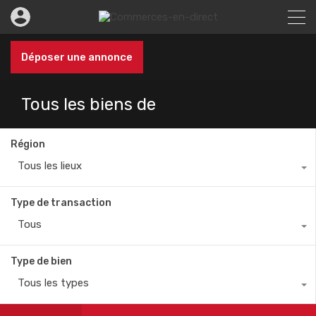
Déposer une annonce
Tous les biens de
Région
Tous les lieux
Type de transaction
Tous
Type de bien
Tous les types