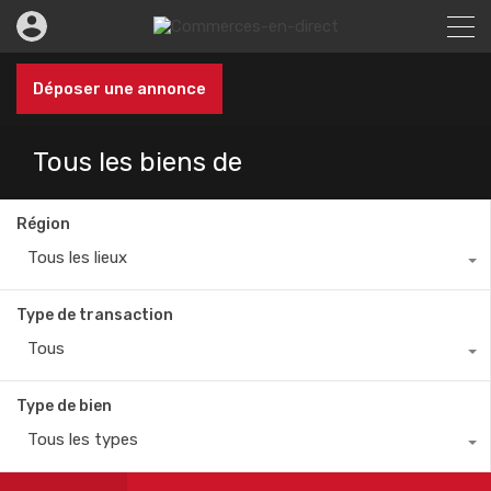
Déposer une annonce
Tous les biens de
Région
Tous les lieux
Type de transaction
Tous
Type de bien
Tous les types