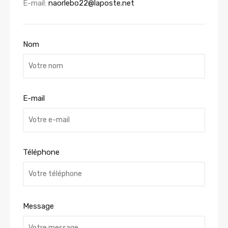
E-mail:
naorlebo22@laposte.net
Nom
E-mail
Téléphone
Message