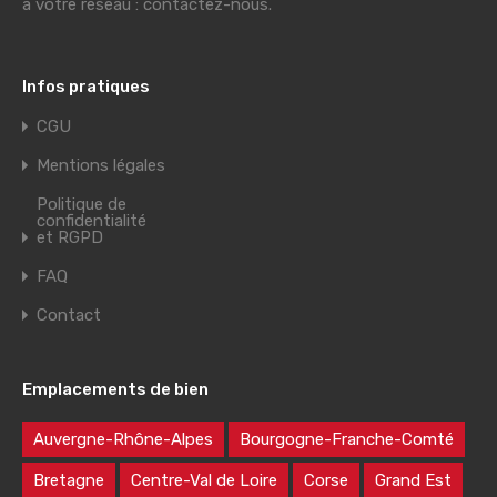
à votre réseau : contactez-nous.
Infos pratiques
CGU
Mentions légales
Politique de
confidentialité
et RGPD
FAQ
Contact
Emplacements de bien
Auvergne-Rhône-Alpes
Bourgogne-Franche-Comté
Bretagne
Centre-Val de Loire
Corse
Grand Est