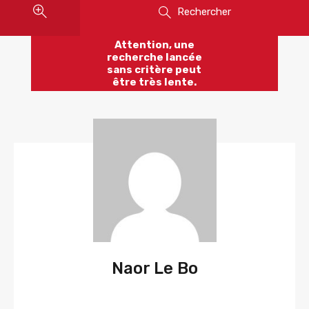
Rechercher
Attention, une
recherche lancée
sans critère peut
être très lente.
Naor Le Bo