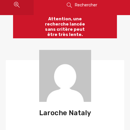
Rechercher
Attention, une
recherche lancée
sans critère peut
être très lente.
Laroche Nataly