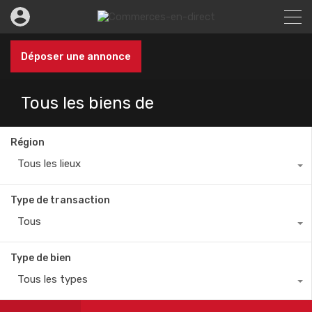
Déposer une annonce
Tous les biens de
Région
Tous les lieux
Type de transaction
Tous
Type de bien
Tous les types