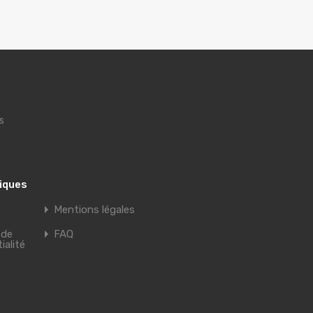
s
tiques
Mentions légales
 de
FAQ
ialité