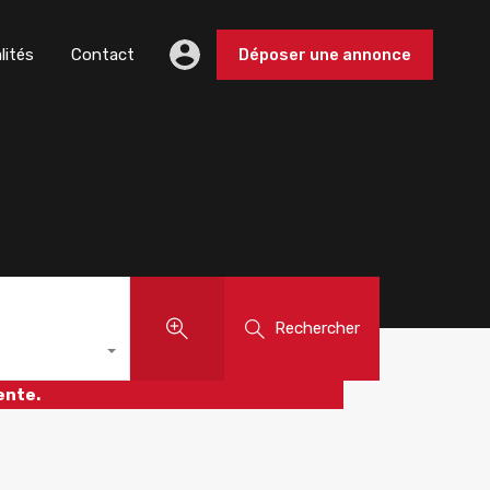
lités
Contact
Déposer une annonce
Rechercher
ente.