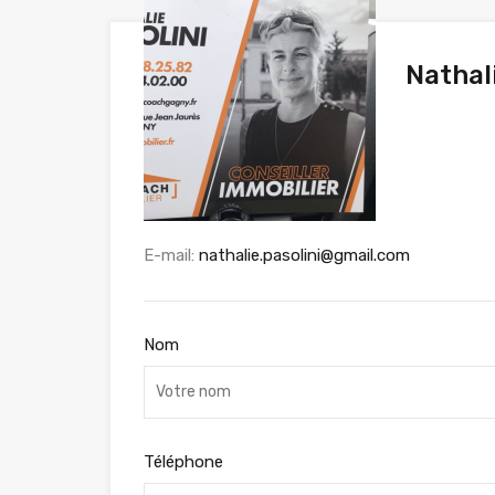
Nathal
E-mail:
nathalie.pasolini@gmail.com
Nom
Téléphone