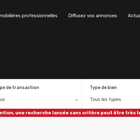
obilières professionnelles
Diffusez vos annonces
Actua
pe de transaction
Type de bien
us
Tous les types
ntion, une recherche lancée sans critère peut être très l