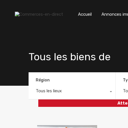
Accueil
Annonces imm
Tous les biens de
Région
Ty
Tous les lieux
To
Atte