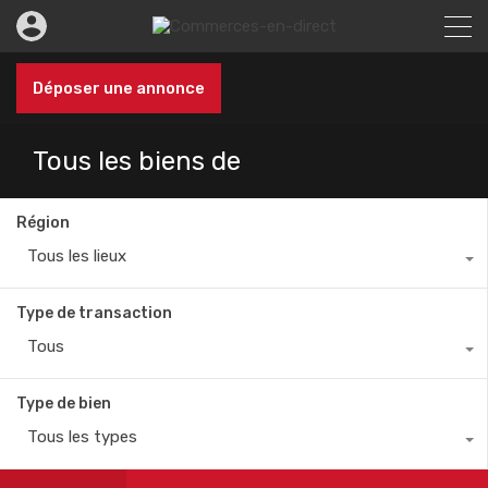
Déposer une annonce
Tous les biens de
Région
Tous les lieux
Type de transaction
Tous
Type de bien
Tous les types