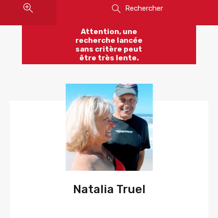
Rechercher
Attention, une
recherche lancée
sans critère peut
être très lente.
Natalia Truel