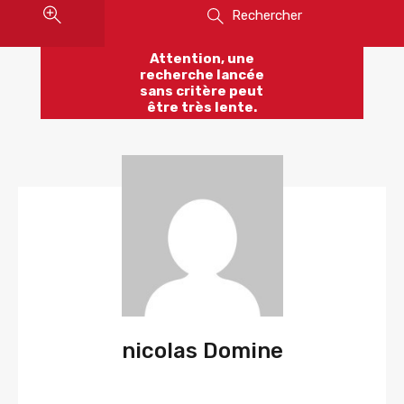
Rechercher
Attention, une
recherche lancée
sans critère peut
être très lente.
nicolas Domine