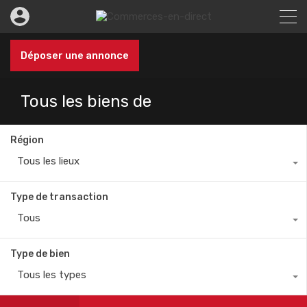
Déposer une annonce
Tous les biens de
Région
Tous les lieux
Type de transaction
Tous
Type de bien
Tous les types