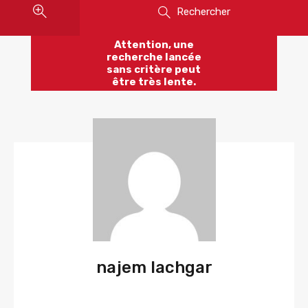
Rechercher
Attention, une
recherche lancée
sans critère peut
être très lente.
najem lachgar