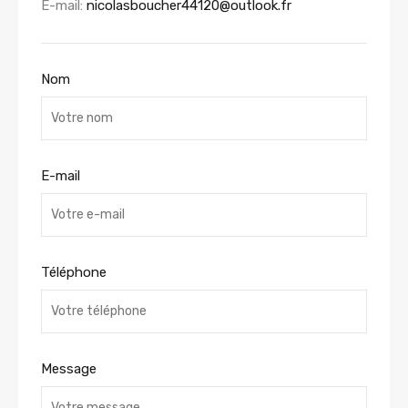
E-mail:
nicolasboucher44120@outlook.fr
Nom
E-mail
Téléphone
Message