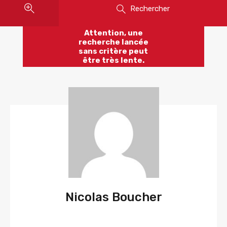
Rechercher
Attention, une
recherche lancée
sans critère peut
être très lente.
Nicolas Boucher