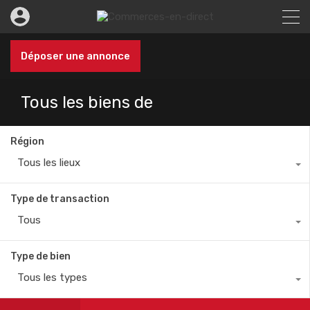
Déposer une annonce
Tous les biens de
Région
Tous les lieux
Type de transaction
Tous
Type de bien
Tous les types