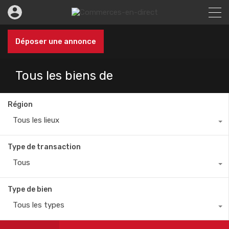
Déposer une annonce
Tous les biens de
Région
Tous les lieux
Type de transaction
Tous
Type de bien
Tous les types