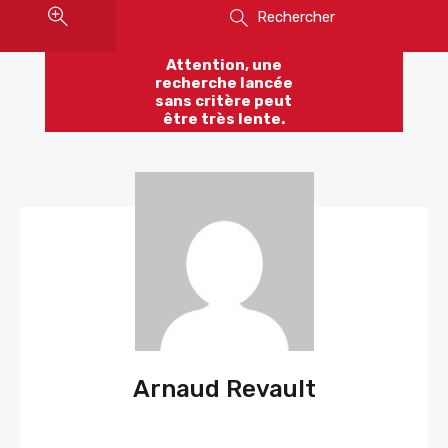
Rechercher
Attention, une
recherche lancée
sans critère peut
être très lente.
Arnaud Revault