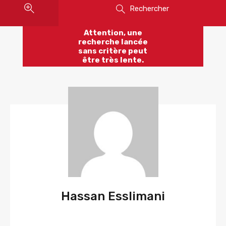
Rechercher
Attention, une
recherche lancée
sans critère peut
être très lente.
Hassan Esslimani