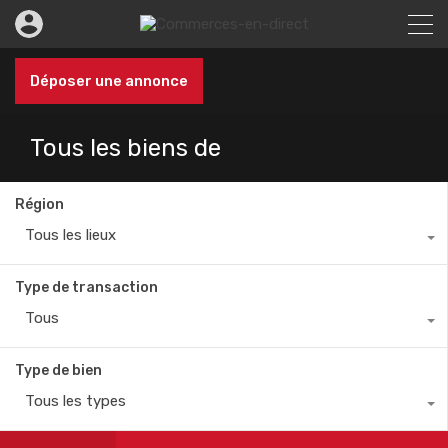
Déposer une annonce
Tous les biens de
Région
Tous les lieux
Type de transaction
Tous
Type de bien
Tous les types