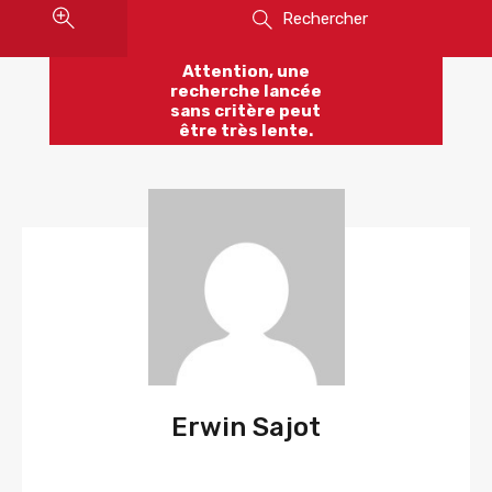
Rechercher
Attention, une
recherche lancée
sans critère peut
être très lente.
Erwin Sajot