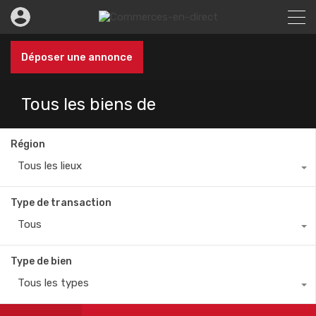
Déposer une annonce
Tous les biens de
Région
Tous les lieux
Type de transaction
Tous
Type de bien
Tous les types