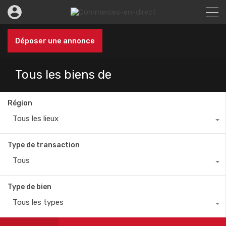
Déposer une annonce
Tous les biens de
Région
Tous les lieux
Type de transaction
Tous
Type de bien
Tous les types