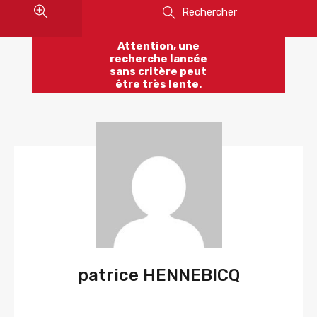
Rechercher
Attention, une
recherche lancée
sans critère peut
être très lente.
patrice HENNEBICQ