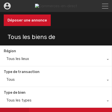
Déposer une annonce
Tous les biens de
Région
Tous les lieux
Type de transaction
Tous
Type de bien
Tous les types