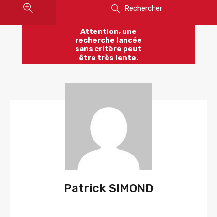
Rechercher
Attention, une
recherche lancée
sans critère peut
être très lente.
Patrick SIMOND