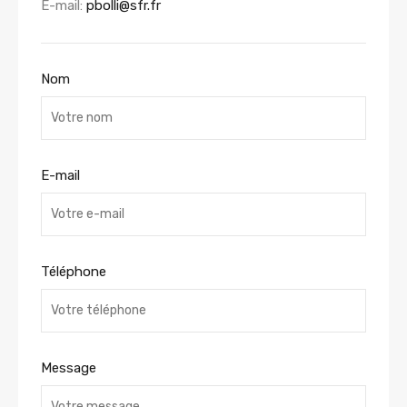
E-mail:
pbolli@sfr.fr
Nom
E-mail
Téléphone
Message