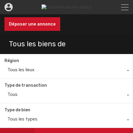
Déposer une annonce
Tous les biens de
Région
Tous les lieux
Type de transaction
Tous
Type de bien
Tous les types