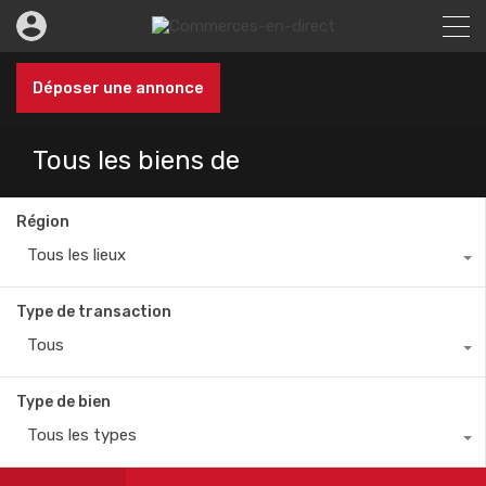
Déposer une annonce
Tous les biens de
Région
Tous les lieux
Type de transaction
Tous
Type de bien
Tous les types