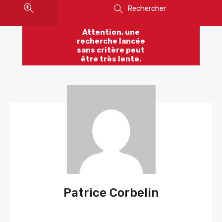
Rechercher
Attention, une
recherche lancée
sans critère peut
être très lente.
Patrice Corbelin