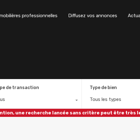
obilières professionnelles
Diffusez vos annonces
Actua
pe de transaction
Type de bien
us
Tous les types
ntion, une recherche lancée sans critère peut être très l