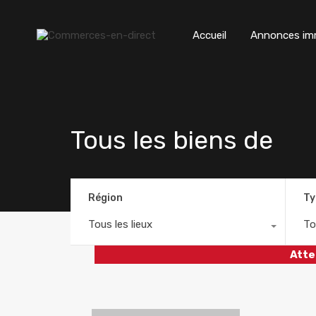
Accueil
Annonces imm
Tous les biens de
Région
Ty
Tous les lieux
To
Atte