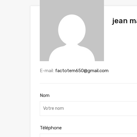
jean m
E-mail:
factotem650@gmail.com
Nom
Téléphone