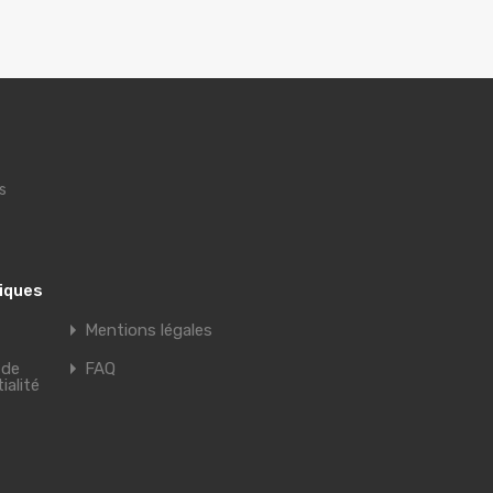
s
tiques
Mentions légales
 de
FAQ
ialité