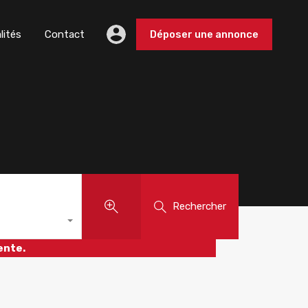
lités
Contact
Déposer une annonce
Rechercher
ente.