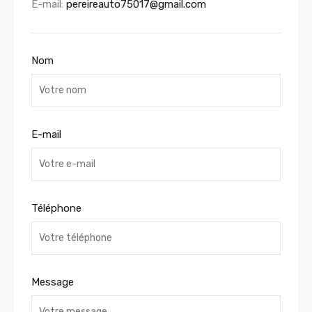
E-mail:
pereireauto75017@gmail.com
Nom
E-mail
Téléphone
Message