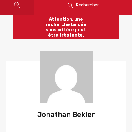
Rechercher
Attention, une
recherche lancée
sans critère peut
être très lente.
Jonathan Bekier