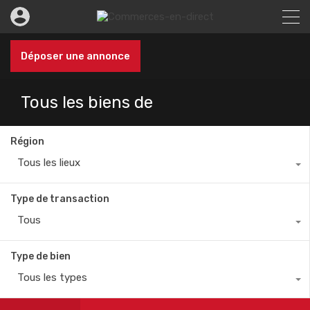
Déposer une annonce
Tous les biens de
Région
Tous les lieux
Type de transaction
Tous
Type de bien
Tous les types