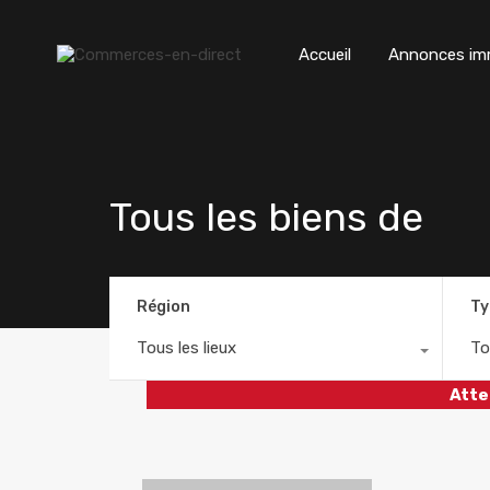
Accueil
Annonces imm
Tous les biens de
Région
Ty
Tous les lieux
To
Atte