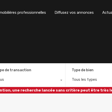
obilières professionnelles
Diffusez vos annonces
Actua
pe de transaction
Type de bien
us
Tous les types
ntion, une recherche lancée sans critère peut être très l