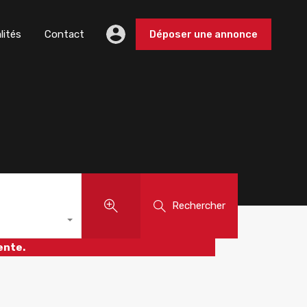
lités
Contact
Déposer une annonce
Rechercher
ente.