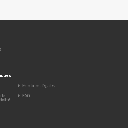
s
tiques
Mentions légales
 de
FAQ
ialité