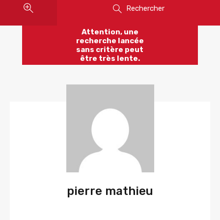
Rechercher
Attention, une
recherche lancée
sans critère peut
être très lente.
pierre mathieu