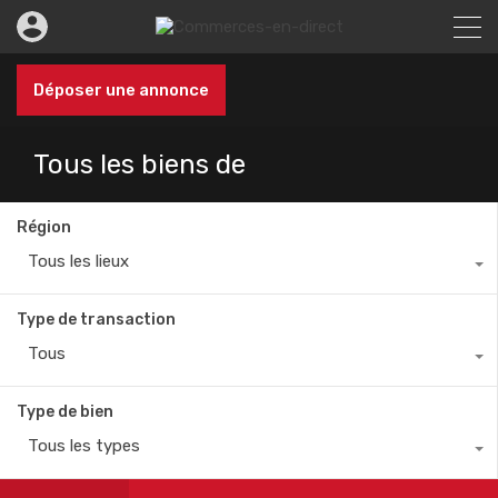
Déposer une annonce
Tous les biens de
Région
Tous les lieux
Type de transaction
Tous
Type de bien
Tous les types