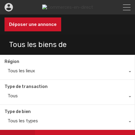
Déposer une annonce
Tous les biens de
Région
Tous les lieux
Type de transaction
Tous
Type de bien
Tous les types