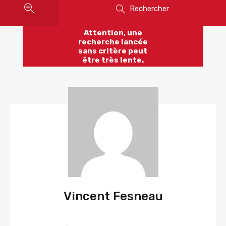
Rechercher
Attention, une
recherche lancée
sans critère peut
être très lente.
Vincent Fesneau