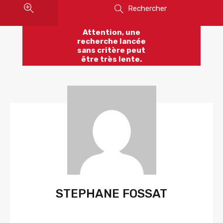
Rechercher
Attention, une
recherche lancée
sans critère peut
être très lente.
STEPHANE FOSSAT