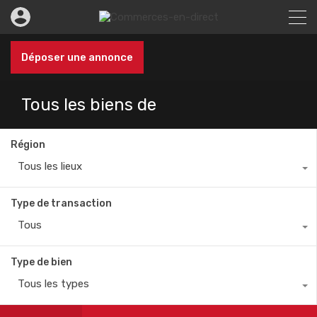
Déposer une annonce
Tous les biens de
Région
Tous les lieux
Type de transaction
Tous
Type de bien
Tous les types