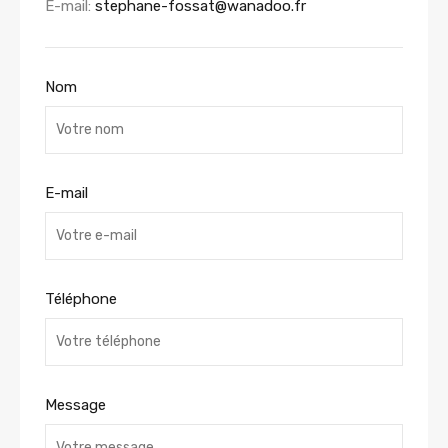
E-mail:
stephane-fossat@wanadoo.fr
Nom
E-mail
Téléphone
Message