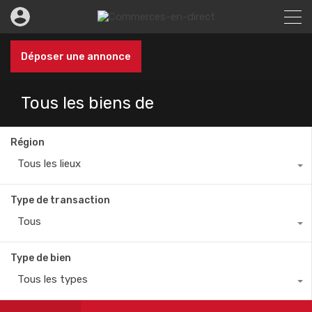
Déposer une annonce
Tous les biens de
Région
Tous les lieux
Type de transaction
Tous
Type de bien
Tous les types