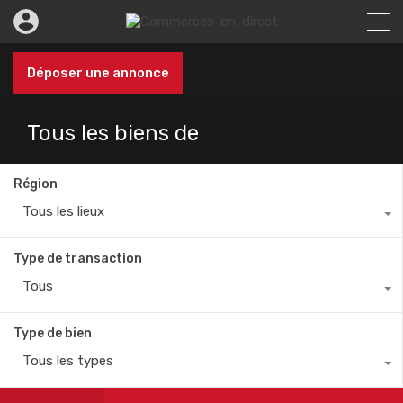
Déposer une annonce
Tous les biens de
Région
Tous les lieux
Type de transaction
Tous
Type de bien
Tous les types