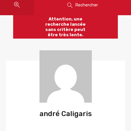
Rechercher
Attention, une
recherche lancée
sans critère peut
être très lente.
andré Caligaris