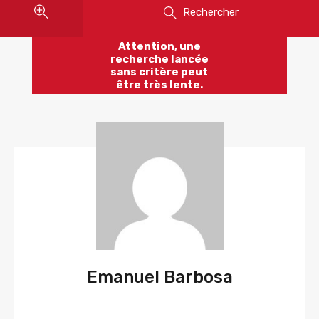
Rechercher
Attention, une
recherche lancée
sans critère peut
être très lente.
Emanuel Barbosa