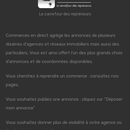
Le carrefour des repreneurs
Commerces en direct agrège les annonces de plusieurs
dizaines d'agences et réseaux immobiliers mais aussi des
particuliers. Vous est ainsi offert l'un des plus grands choix
d'annonces et de coordonnées disponibles.
Vous cherchez à reprendre un commerce : consultez nos
pages.
Vous souhaitez publiez une annonce : cliquez sur "Déposer
mon annonce"
Vous souhaitez donner plus de visibilité à votre agence ou