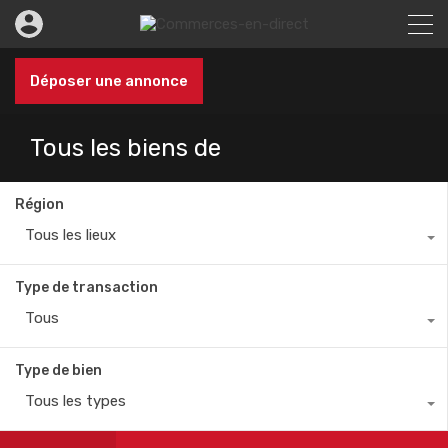
Déposer une annonce
Tous les biens de
Région
Tous les lieux
Type de transaction
Tous
Type de bien
Tous les types