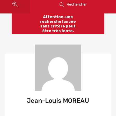
Rechercher
Attention, une
recherche lancée
sans critère peut
être très lente.
Jean-Louis MOREAU