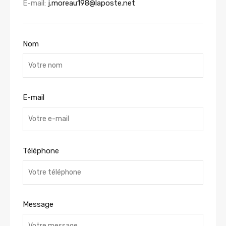
E-mail:
j.moreau198@laposte.net
Nom
E-mail
Téléphone
Message