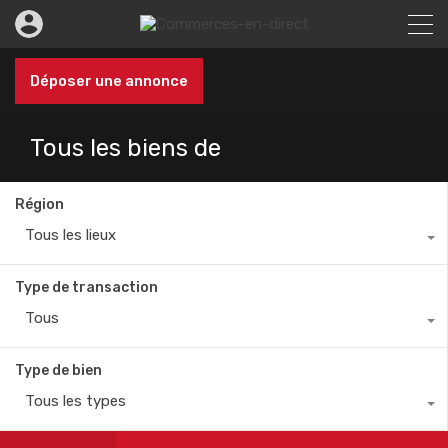
Déposer une annonce
Tous les biens de
Région
Tous les lieux
Type de transaction
Tous
Type de bien
Tous les types