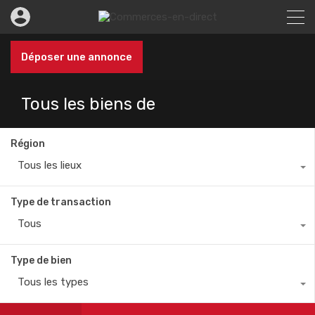
Déposer une annonce
Tous les biens de
Région
Tous les lieux
Type de transaction
Tous
Type de bien
Tous les types