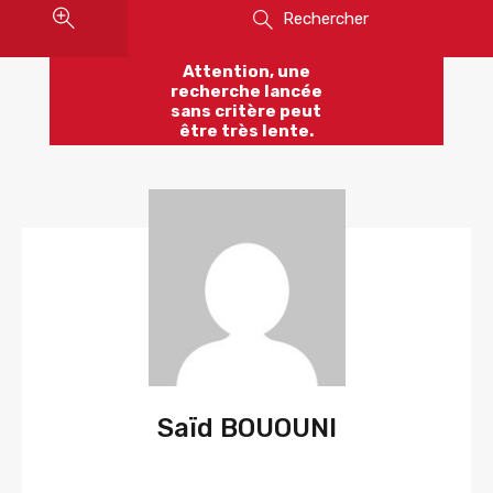
Rechercher
Attention, une
recherche lancée
sans critère peut
être très lente.
Saïd BOUOUNI