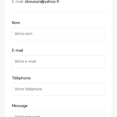
E-mail:
sbououni@yahoo.fr
Nom
E-mail
Téléphone
Message