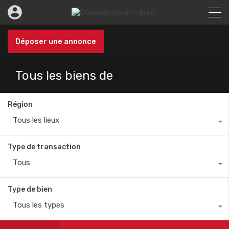
Déposer une annonce
Tous les biens de
Région
Tous les lieux
Type de transaction
Tous
Type de bien
Tous les types