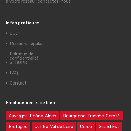
à votre réseau : contactez-nous.
Infos pratiques
CGU
Mentions légales
Politique de
confidentialité
et RGPD
FAQ
Contact
Emplacements de bien
Auvergne-Rhône-Alpes
Bourgogne-Franche-Comté
Bretagne
Centre-Val de Loire
Corse
Grand Est