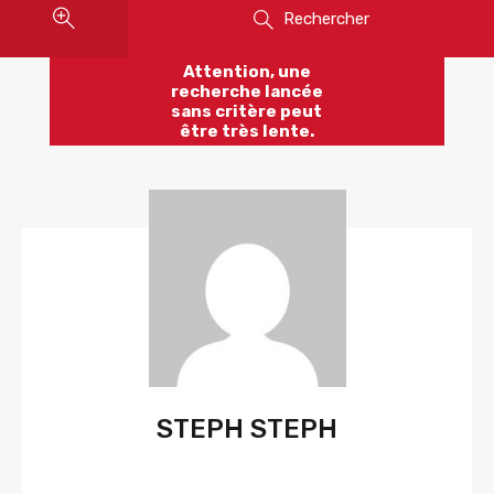
Rechercher
Attention, une
recherche lancée
sans critère peut
être très lente.
STEPH STEPH