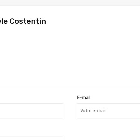
ele Costentin
E-mail