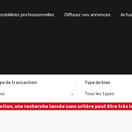
obilières professionnelles
Diffusez vos annonces
Actua
pe de transaction
Type de bien
us
Tous les types
ntion, une recherche lancée sans critère peut être très l