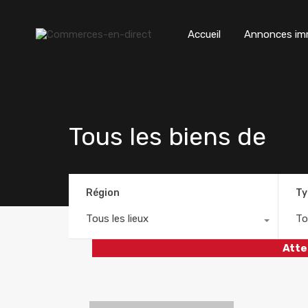
Accueil
Annonces imm
Tous les biens de
Région
Ty
Tous les lieux
To
Atte