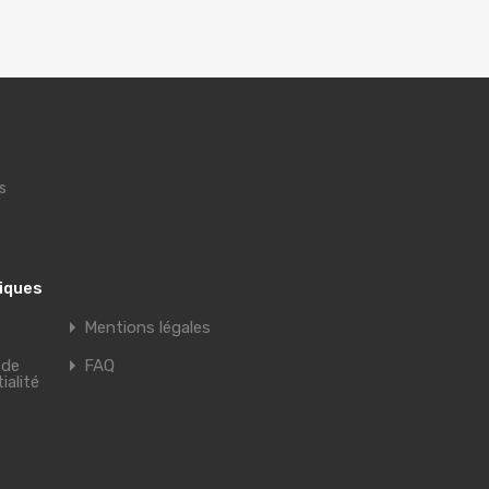
s
tiques
Mentions légales
 de
FAQ
ialité