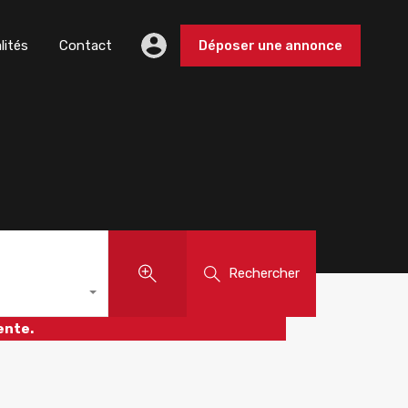
lités
Contact
Déposer une annonce
Rechercher
ente.