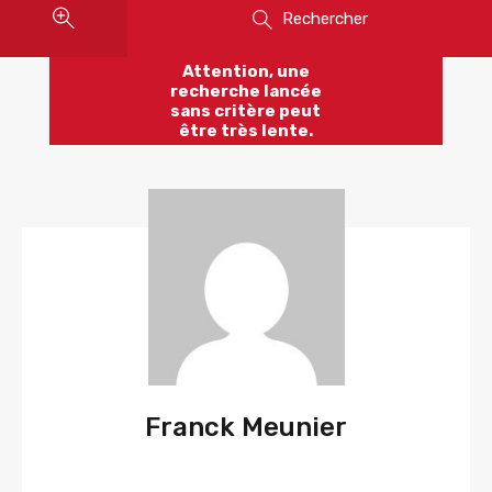
Rechercher
Attention, une
recherche lancée
sans critère peut
être très lente.
Franck Meunier