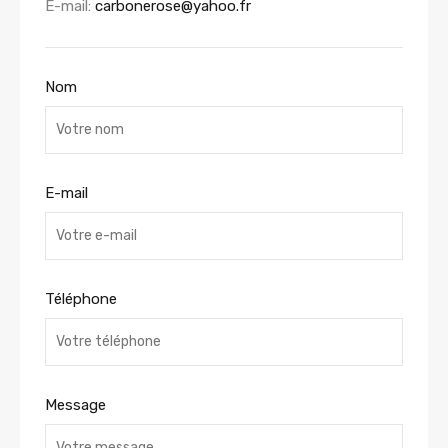
E-mail:
carbonerose@yahoo.fr
Nom
E-mail
Téléphone
Message