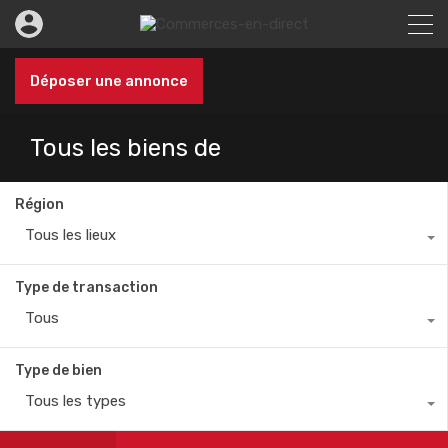
Déposer une annonce
Tous les biens de
Région
Tous les lieux
Type de transaction
Tous
Type de bien
Tous les types