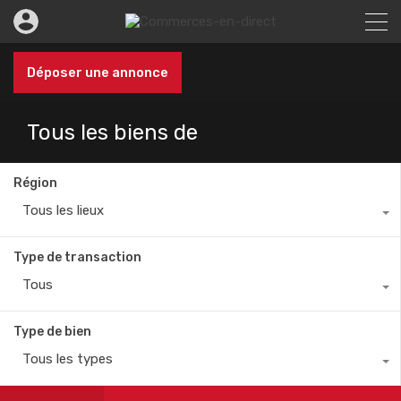
Déposer une annonce
Tous les biens de
Région
Tous les lieux
Type de transaction
Tous
Type de bien
Tous les types