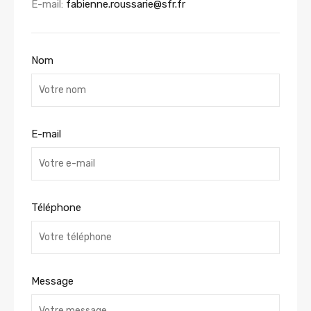
E-mail:
fabienne.roussarie@sfr.fr
Nom
E-mail
Téléphone
Message