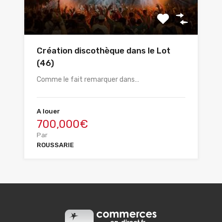
Création discothèque dans le Lot
(46)
Comme le fait remarquer dans…
A louer
700,000€
Par
ROUSSARIE